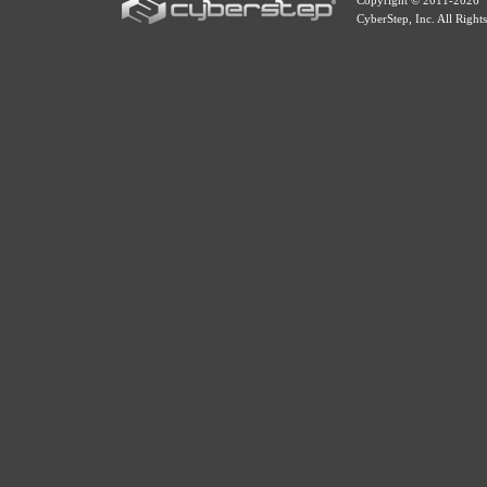
Copyright © 2011-
2026
CyberStep, Inc. All Right