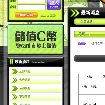
最新消息
>> 忘記密碼
公告消息
分類
儲值C幣
最新消息
Information
dummy
全部消息
公告消息
活動情報
更新歷程