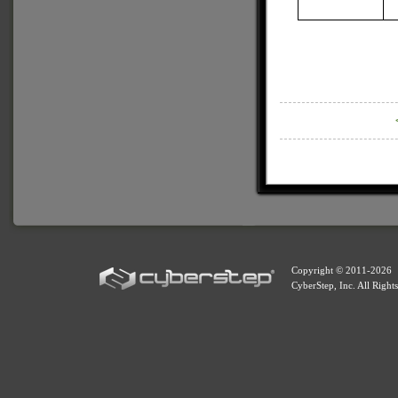
Copyright © 2011-
2026
CyberStep, Inc. All Right