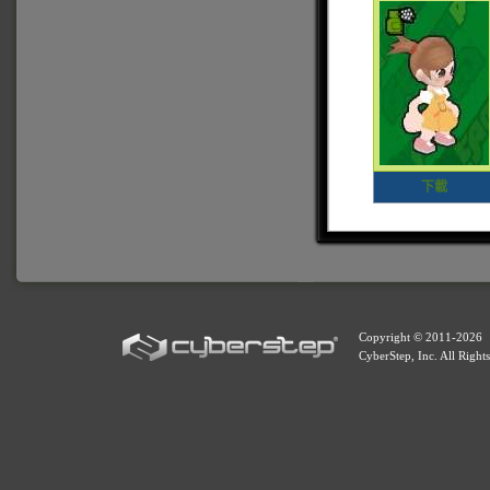
下載
Copyright © 2011-
2026
CyberStep, Inc. All Right