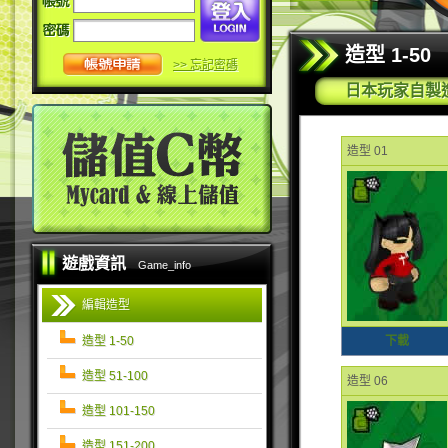
造型 1-50
>> 忘記密碼
日本玩家自製
造型 01
遊戲資訊
Game_info
dummy
編輯造型
造型 1-50
下載
造型 51-100
造型 06
造型 101-150
造型 151-200