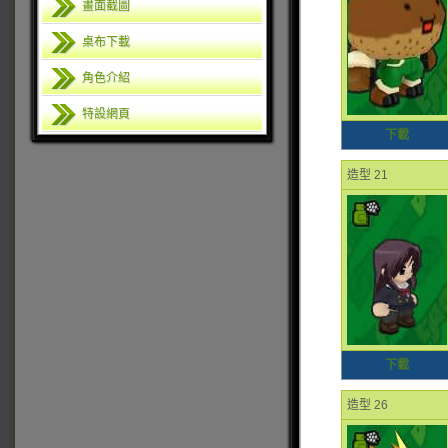
畫面截圖
桌布下載
角色介紹
特設網頁
下載
造型 21
下載
造型 26