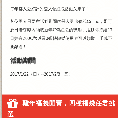
每年都大受好評的登入
領紅包
活動又來了！
各位勇者只要在活動期間內登入勇者傳說Online，即可
於日曆獎勵內領取
新年C幣紅包
的獎勵，活動將持續13
日共有
200C幣以及3張轉轉樂使用券
可以領取，千萬不
要錯過！
活動期間
2017/1/22（日）~2017/2/3（五）
雞年福袋開賣，四種福袋任君挑
選