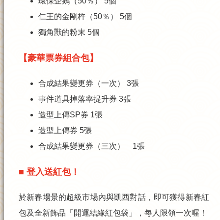
環保企鵝（50％） 5個
仁王的金剛杵（50％） 5個
獨角獸的粉末 5個
【豪華票券組合包】
合成結果變更券（一次） 3張
事件道具掉落率提升券 3張
造型上傳SP券 1張
造型上傳券 5張
合成結果變更券（三次） 1張
■ 登入送紅包！
於新春場景的超級市場內與凱西對話，即可獲得新春紅
包及全新飾品「開運結緣紅包袋」，每人限領一次喔！