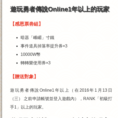
遊玩勇者傳說Online1年以上的玩家
【感恩票劵組】
暗器「峨嵋」寸鐵
事件道具掉落率提升券×3
10000W幣
轉轉樂使用券×3
【贈送對象】
遊玩勇者傳說Online1年以上（在2016年1月13日
（三） 之前申請帳號並登入遊戲內），RANK「初級打
手1」以上的玩家。