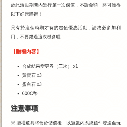
於此活動期間內進行第一次儲值，不論金額，將可獲得
以下好康贈禮！
只有於這個時期才有的超值優惠活動，請務必多加利
用，不要錯過這次機會喔！
【贈禮內容】
合成結果變更券（三次） x1
黃寶石 x3
蛋白石 x3
600C幣
注意事項
※ 贈禮道具將會於儲值後，以遊戲內系統信件發送至玩