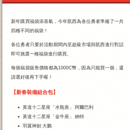
新年購買福袋添喜氣，今年凱西為各位勇者準備了一共
四種不同的福袋！
各位勇者只要於活動期間內至超級市場與
凱西
進行對話
即可挑選一種福袋進行購買。
每個福袋販售價格都為
1000C幣
，因為只能買一個，還
請選好後再下手喔！
【新春裝備組合包】
黃道十二星座「水瓶座」 阿爾巴利
黃道十二星座「金牛座」 納特
羽翼神劍 大鵬